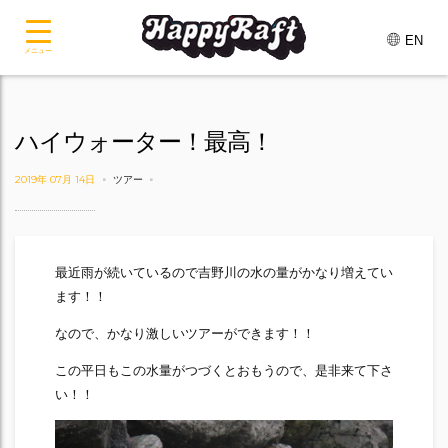
EN
メニュー
ハイウォーター！最高！
2019年 07月 14日
ツアー
最近雨が続いているので吉野川の水の量がかなり増えてい
ます！！
なので、かなり激しいツアーができます！！
この平日もこの水量がつづくとおもうので、是非来て下さ
い！！