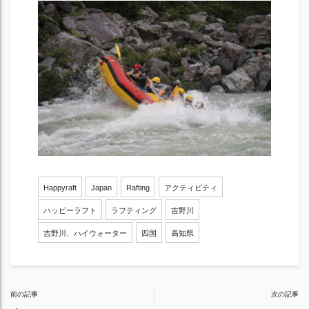
Happyraft
Japan
Rafting
アクティビティ
ハッピーラフト
ラフティング
吉野川
吉野川、ハイウォーター
四国
高知県
Post
前の記事
次の記事