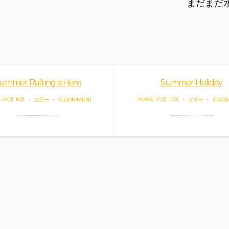
まだまだ
ummer Rafting is Here
Summer Holiday
 07月 15日
ツアー
0 COMMENT
2026年 07月 12日
ツアー
0 CO