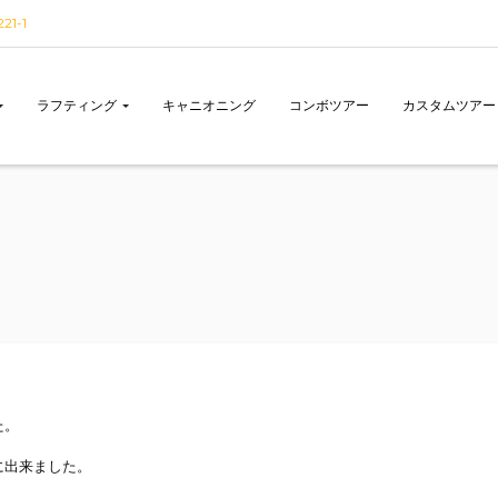
1-1
ラフティング
キャニオニング
コンボツアー
カスタムツアー
た。
に出来ました。