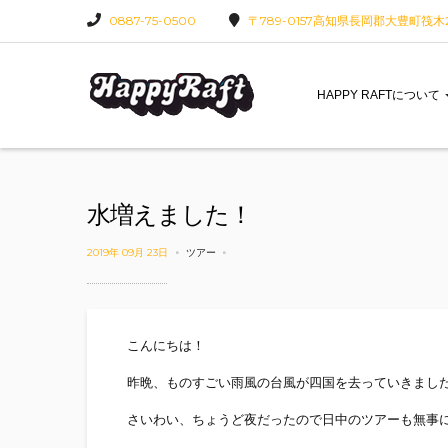
0887-75-0500
〒789-0157高知県長岡郡大豊町筏木22
HAPPY RAFTについて
水増えました！
2019年 09月 23日
ツアー
こんにちは！
昨晩、ものすごい雨風の台風が四国を去っていきまし
さいわい、ちょうど夜だったので日中のツアーも無事