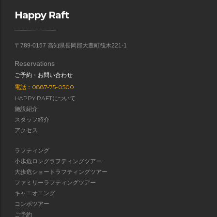
Happy Raft
〒789-0157 高知県長岡郡大豊町筏木221-1
Reservations
ご予約・お問い合わせ
電話：0887-75-0500
HAPPY RAFTについて
施設紹介
スタッフ紹介
アクセス
ラフティング
小歩危ロングラフティングツアー
大歩危ショートラフティングツアー
ファミリーラフティングツアー
キャニオニング
コンボツアー
ご予約