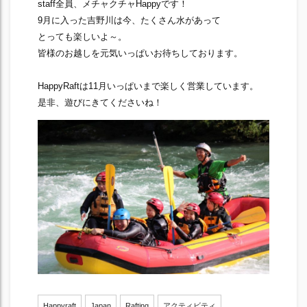
staff全員、メチャクチャHappyです！
9月に入った吉野川は今、たくさん水があって
とっても楽しいよ～。
皆様のお越しを元気いっぱいお待ちしております。
HappyRaftは11月いっぱいまで楽しく営業しています。
是非、遊びにきてくださいね！
Happyraft
Japan
Rafting
アクティビティ