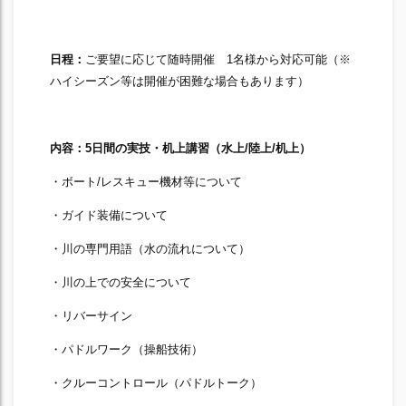
日程：
ご要望に応じて随時開催 1名様から対応可能（※
ハイシーズン等は開催が困難な場合もあります）
内容：5
日間の実技・机上講習（水上/
陸上/
机上）
・ボート/レスキュー機材等について
・ガイド装備について
・川の専門用語（水の流れについて）
・川の上での安全について
・リバーサイン
・パドルワーク（操船技術）
・クルーコントロール（パドルトーク）