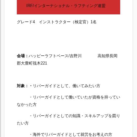
IRF/インターナショナル・ラフティング連盟
グレード4 インストラクター（検定官）1名
会場：
ハッピーラフトベース/吉野川 高知県長岡
郡大豊町筏木221
対象：・
リバーガイドとして、働いてみたい方
・リバーガイドとして働いていたが資格を持ってい
なかった方
・リバーガイドとしての知識・スキルアップを図り
たい方
・海外でリバーガイドとして就労をお考えの方