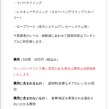
・リバースイミング
・レスキューテクニック（スローバッグ/フリップリカバ
リー）
・ロープワーク（倍力システム/アンカーシステム等）
※受講者のレベル・経験値にあわせて講習内容はフレキシ
ブルに対応致します。
費用：
5日間 10万円（税込み）
※ハッピーラフトで働く意思がある場合は費用は全額免除
いたします。
費用に含まれるもの：
講習料/必要なギアのレンタル/宿
泊
費用に含まれないもの：
食事/検定を希望される場合そ
れにかかる費用