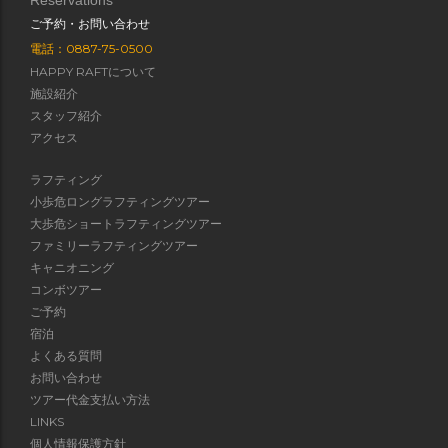
Reservations
ご予約・お問い合わせ
電話：0887-75-0500
HAPPY RAFTについて
施設紹介
スタッフ紹介
アクセス
ラフティング
小歩危ロングラフティングツアー
大歩危ショートラフティングツアー
ファミリーラフティングツアー
キャニオニング
コンボツアー
ご予約
宿泊
よくある質問
お問い合わせ
ツアー代金支払い方法
LINKS
個人情報保護方針