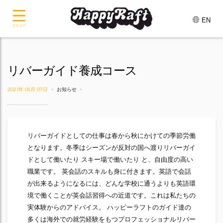
EN
メニュー
リバーガイド養成コース
2021年 05月 07日
お知らせ
リバーガイドとしての仕事は春から秋にかけての季節労働
となります。冬季はシーズンが反対の国へ渡りリバーガイ
ドとして働いたり スキー場で働いたり と、自由度の高い
職業です。 英会話のスキルも身に付きます。英語で会話
が出来るようになるには、どんな学校に通うよりも英語環
境で働くことが英会話習得への近道です。これは私たちの
実体験からのアドバイス。 ハッピーラフトのガイド達の
多くは海外での就労経験をもつプロフェッショナルリバー