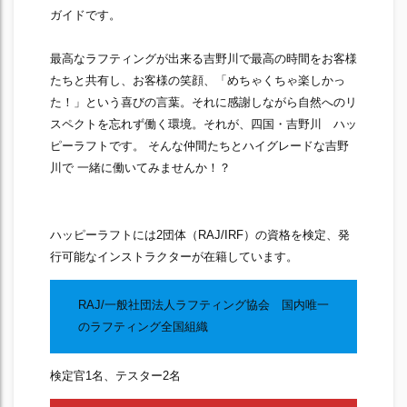
ガイドです。
最高なラフティングが出来る吉野川で最高の時間をお客様
たちと共有し、お客様の笑顔、「めちゃくちゃ楽しかっ
た！」という喜びの言葉。それに感謝しながら自然へのリ
スペクトを忘れず働く環境。それが、四国・吉野川 ハッ
ピーラフトです。 そんな仲間たちとハイグレードな吉野
川で 一緒に働いてみませんか！？
ハッピーラフトには2団体（RAJ/IRF）の資格を検定、発
行可能なインストラクターが在籍しています。
RAJ/一般社団法人ラフティング協会 国内唯一
のラフティング全国組織
検定官1名、テスター2名