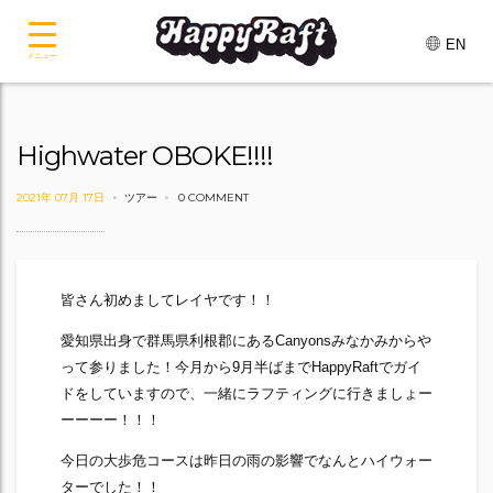
EN
メニュー
Highwater OBOKE!!!!
2021年 07月 17日
ツアー
0 COMMENT
皆さん初めましてレイヤです！！
愛知県出身で群馬県利根郡にあるCanyonsみなかみからや
って参りました！今月から9月半ばまでHappyRaftでガイ
ドをしていますので、一緒にラフティングに行きましょー
ーーーー！！！
今日の大歩危コースは昨日の雨の影響でなんとハイウォー
ターでした！！