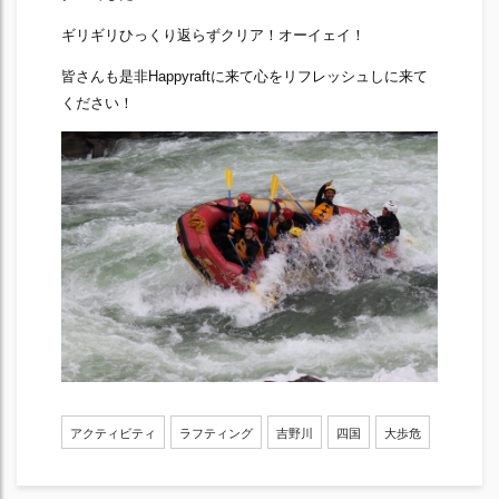
ギリギリひっくり返らずクリア！オーイェイ！
皆さんも是非Happyraftに来て心をリフレッシュしに来て
ください！
アクティビティ
ラフティング
吉野川
四国
大歩危