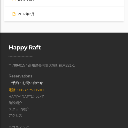
2017年2月
Happy Raft
〒789-0157 高知県長岡郡大豊町筏木221-1
Reservations
ご予約・お問い合わせ
電話：0887-75-0500
HAPPY RAFTについて
施設紹介
スタッフ紹介
アクセス
ラフティング