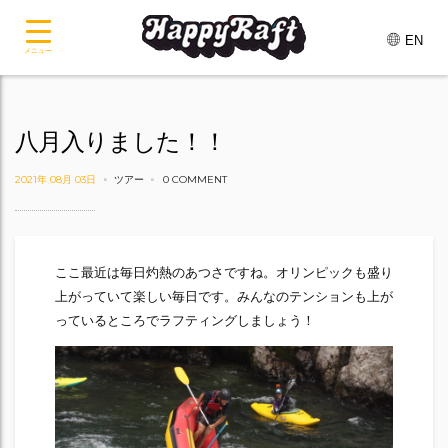
EN
メニュー
八月入りました！！
2021年 08月 03日
ツアー
0 COMMENT
ここ最近は毎日灼熱のあつさですね。オリンピックも盛り
上がっていて楽しい毎日です。みんなのテンションも上が
っているところでラフティングしましょう！