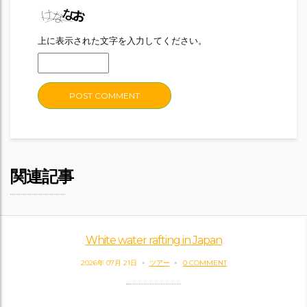
上に表示された文字を入力してください。
関連記事
White water rafting in Japan
2026年 07月 21日
ツアー
0 COMMENT