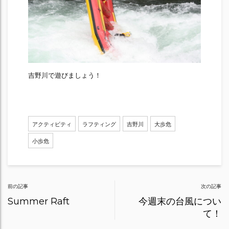
吉野川で遊びましょう！
アクティビティ
ラフティング
吉野川
大歩危
小歩危
Post
前の記事
次の記事
navigation
Summer Raft
今週末の台風につい
て！