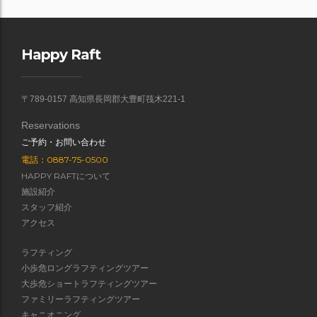
Happy Raft
〒789-0157 高知県長岡郡大豊町筏木221-1
Reservations
ご予約・お問い合わせ
電話：0887-75-0500
HAPPY RAFTについて
施設紹介
スタッフ紹介
アクセス
ラフティング
小歩危ロングラフティングツアー
大歩危ショートラフティングツアー
ファミリーラフティングツアー
キャニオニング