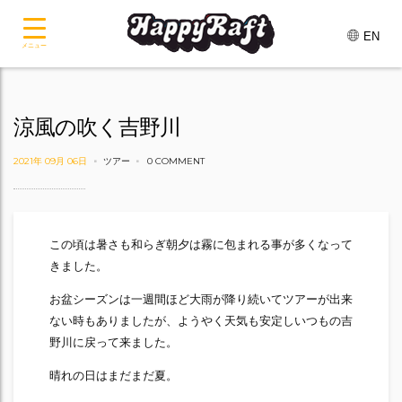
EN
メニュー
涼風の吹く吉野川
2021年 09月 06日
ツアー
0 COMMENT
この頃は暑さも和らぎ朝夕は霧に包まれる事が多くなって
きました。
お盆シーズンは一週間ほど大雨が降り続いてツアーが出来
ない時もありましたが、ようやく天気も安定しいつもの吉
野川に戻って来ました。
晴れの日はまだまだ夏。