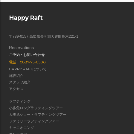
Happy Raft
〒789-0157 高知県長岡郡大豊町筏木221-1
Reservations
ご予約・お問い合わせ
電話：0887-75-0500
HAPPY RAFTについて
施設紹介
スタッフ紹介
アクセス
ラフティング
小歩危ロングラフティングツアー
大歩危ショートラフティングツアー
ファミリーラフティングツアー
キャニオニング