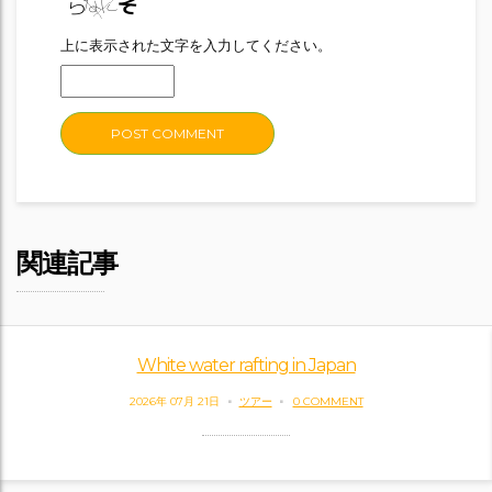
上に表示された文字を入力してください。
関連記事
White water rafting in Japan
2026年 07月 21日
ツアー
0 COMMENT