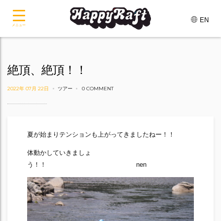
EN
メニュー
絶頂、絶頂！！
2022年 07月 22日
ツアー
0 COMMENT
夏が始まりテンションも上がってきましたねー！！
体動かしていきましょ
う！！ nen