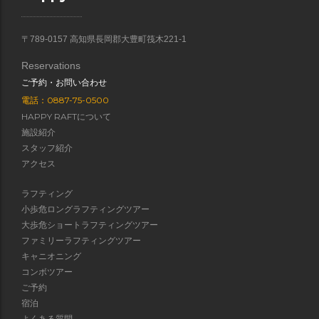
〒789-0157 高知県長岡郡大豊町筏木221-1
Reservations
ご予約・お問い合わせ
電話：0887-75-0500
HAPPY RAFTについて
施設紹介
スタッフ紹介
アクセス
ラフティング
小歩危ロングラフティングツアー
大歩危ショートラフティングツアー
ファミリーラフティングツアー
キャニオニング
コンボツアー
ご予約
宿泊
よくある質問