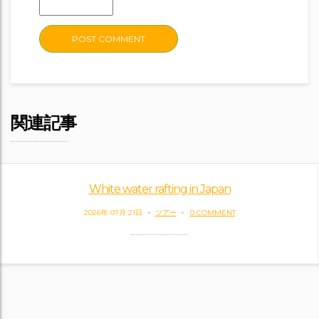
関連記事
White water rafting in Japan
2026年 07月 21日
ツアー
0 COMMENT