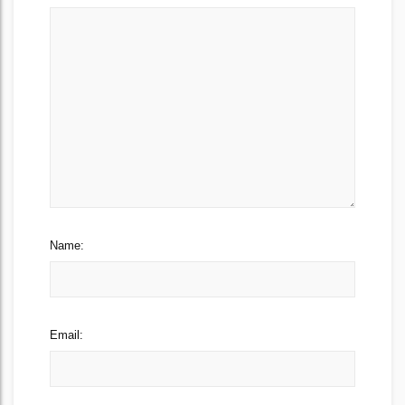
Name:
Email: