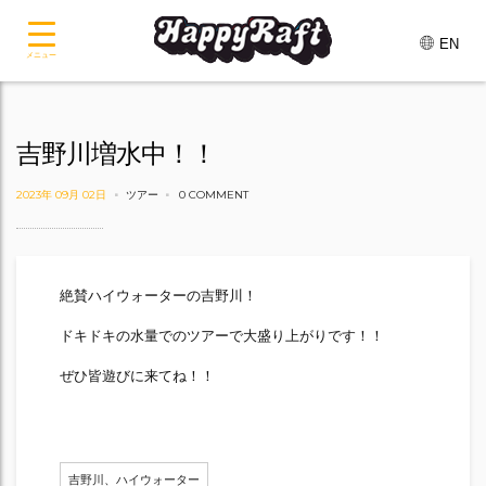
EN
メニュー
吉野川増水中！！
2023年 09月 02日
ツアー
0 COMMENT
絶賛ハイウォーターの吉野川！
ドキドキの水量でのツアーで大盛り上がりです！！
ぜひ皆遊びに来てね！！
吉野川、ハイウォーター