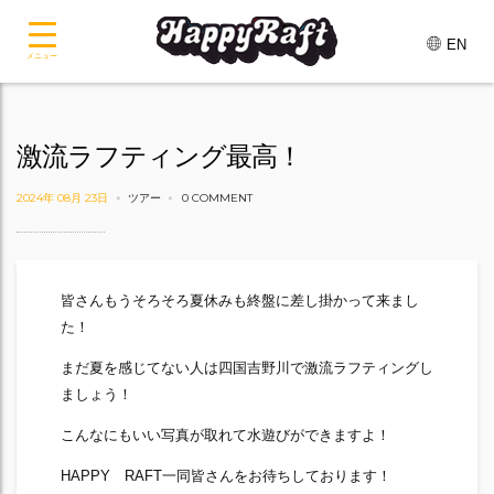
EN
メニュー
激流ラフティング最高！
2024年 08月 23日
ツアー
0 COMMENT
皆さんもうそろそろ夏休みも終盤に差し掛かって来まし
た！
まだ夏を感じてない人は四国吉野川で激流ラフティングし
ましょう！
こんなにもいい写真が取れて水遊びができますよ！
HAPPY RAFT一同皆さんをお待ちしております！