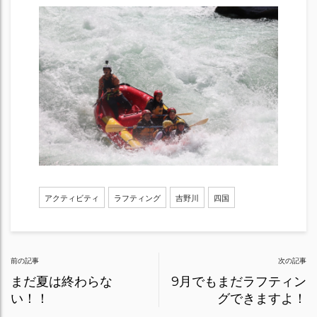
アクティビティ
ラフティング
吉野川
四国
Post
前の記事
次の記事
navigation
まだ夏は終わらな
9月でもまだラフティン
い！！
グできますよ！