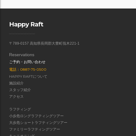
Happy Raft
〒789-0157 高知県長岡郡大豊町筏木221-1
Reservations
ご予約・お問い合わせ
電話：0887-75-0500
HAPPY RAFTについて
施設紹介
スタッフ紹介
アクセス
ラフティング
小歩危ロングラフティングツアー
大歩危ショートラフティングツアー
ファミリーラフティングツアー
キャニオニング