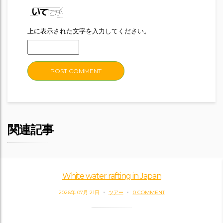
上に表示された文字を入力してください。
関連記事
White water rafting in Japan
2026年 07月 21日
ツアー
0 COMMENT