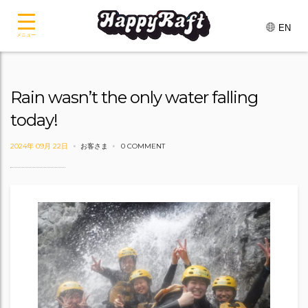
EN
メニュー
Rain wasn’t the only water falling
today!
2024年 09月 22日
お客さま
0 COMMENT