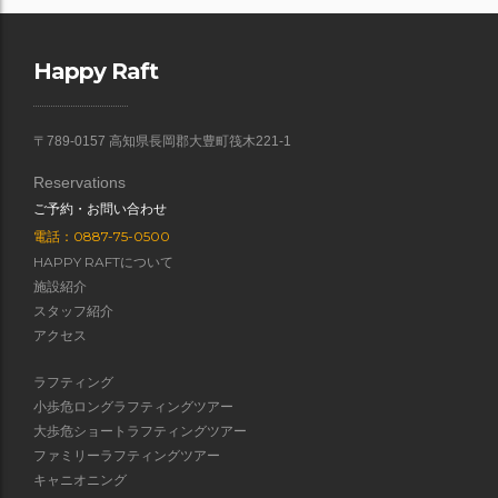
Happy Raft
〒789-0157 高知県長岡郡大豊町筏木221-1
Reservations
ご予約・お問い合わせ
電話：0887-75-0500
HAPPY RAFTについて
施設紹介
スタッフ紹介
アクセス
ラフティング
小歩危ロングラフティングツアー
大歩危ショートラフティングツアー
ファミリーラフティングツアー
キャニオニング