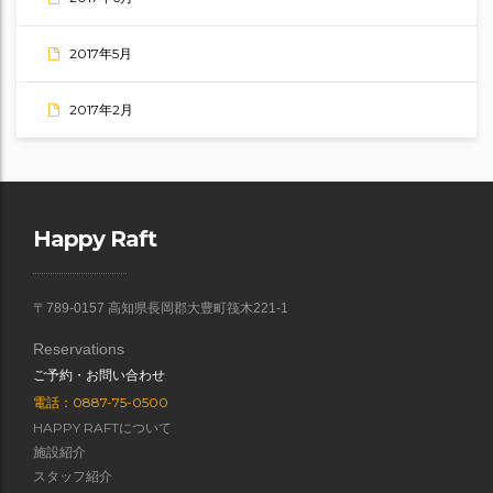
2017年5月
2017年2月
Happy Raft
〒789-0157 高知県長岡郡大豊町筏木221-1
Reservations
ご予約・お問い合わせ
電話：0887-75-0500
HAPPY RAFTについて
施設紹介
スタッフ紹介