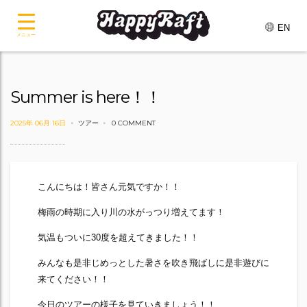
EN
メニュー
Summer is here！！
2025年 06月 16日
ツアー
0 COMMENT
こんにちは！皆さん元気ですか！！
梅雨の時期に入り川の水がっつり増えてます！
気温もついに30度を超えてきました！！
みんなも是非じめっとした暑さを吹き飛ばしに是非遊びに
来てください！！
今日のツアーの様子を見ていきましょう！！