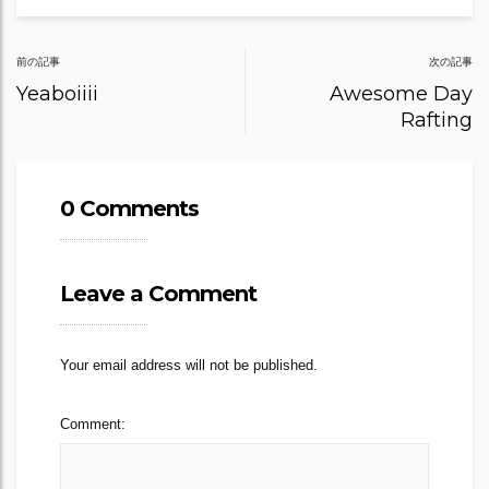
Post
前の記事
次の記事
navigation
Yeaboiiii
Awesome Day
Rafting
0 Comments
Leave a Comment
Your email address will not be published.
Comment: