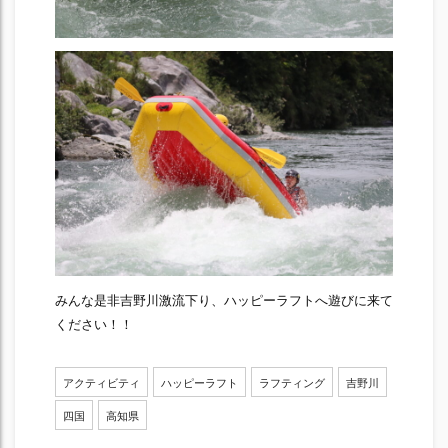
みんな是非吉野川激流下り、ハッピーラフトへ遊びに来て
ください！！
アクティビティ
ハッピーラフト
ラフティング
吉野川
四国
高知県