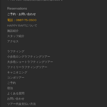
Reservations
ご予約・お問い合わせ
電話：0887-75-0500
HAPPY RAFTについて
施設紹介
スタッフ紹介
アクセス
ラフティング
小歩危ロングラフティングツアー
大歩危ショートラフティングツアー
ファミリーラフティングツアー
キャニオニング
コンボツアー
ご予約
宿泊
よくある質問
お問い合わせ
ツアー代金支払い方法