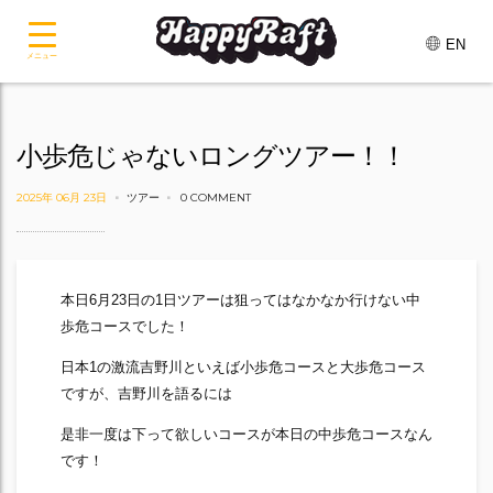
EN
メニュー
小歩危じゃないロングツアー！！
2025年 06月 23日
ツアー
0 COMMENT
本日6月23日の1日ツアーは狙ってはなかなか行けない中
歩危コースでした！
日本1の激流吉野川といえば小歩危コースと大歩危コース
ですが、吉野川を語るには
是非一度は下って欲しいコースが本日の中歩危コースなん
です！