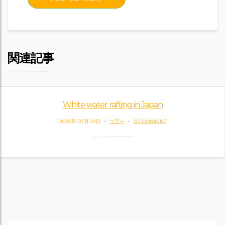
関連記事
White water rafting in Japan
2026年 07月 21日
ツアー
0 COMMENT