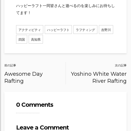
ハッピーラフト一同皆さんと遊べるのを楽しみにお待ちし
てます！
アクティビティ
ハッピーラフト
ラフティング
吉野川
四国
高知県
Post
前の記事
次の記事
navigation
Awesome Day
Yoshino White Water
Rafting
River Rafting
0 Comments
Leave a Comment