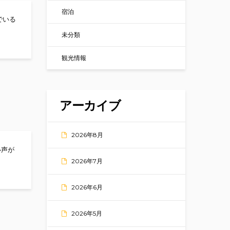
宿泊
でいる
のハッピーラフトファミリーラフティングのすすめ！！ by Achan
未分類
観光情報
アーカイブ
2026年8月
い声が
2026年7月
2026年6月
2026年5月