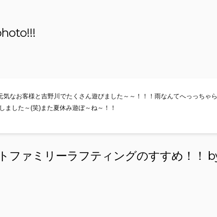
to!!!
元気なお客様と吉野川でたくさん遊びました～～！！！雨なんてへっっちゃ
しました～(笑)また夏休み遊ぼ～ね～！！
トファミリーラフティングのすすめ！！ b