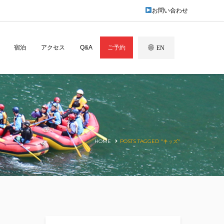
お問い合わせ
宿泊
アクセス
Q&A
ご予約
EN
HOME
POSTS TAGGED "キッズ"