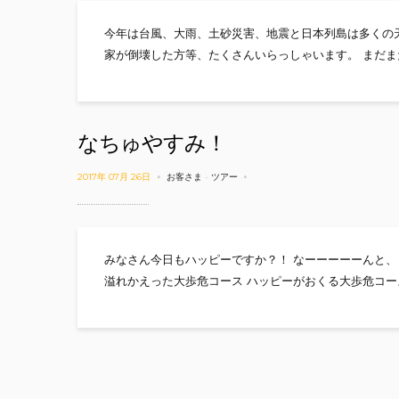
今年は台風、大雨、土砂災害、地震と日本列島は多くの
家が倒壊した方等、たくさんいらっしゃいます。 まだま
なちゅやすみ！
2017年 07月 26日
お客さま
-
ツアー
みなさん今日もハッピーですか？！ なーーーーーんと、
溢れかえった大歩危コース ハッピーがおくる大歩危コー