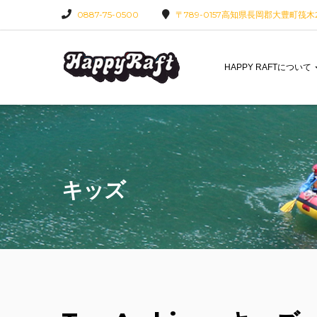
0887-75-0500
〒789-0157高知県長岡郡大豊町筏木22
HAPPY RAFTについて
キッズ