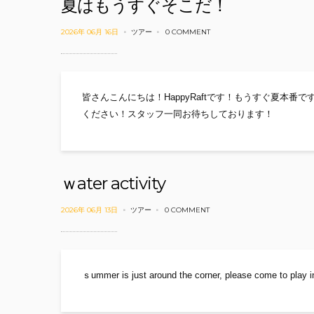
夏はもうすぐそこだ！
2026年 06月 16日
ツアー
0 COMMENT
皆さんこんにちは！HappyRaftです！もうすぐ夏本
ください！スタッフ一同お待ちしております！
ｗater activity
2026年 06月 13日
ツアー
0 COMMENT
ｓummer is just around the corner, please come to play in