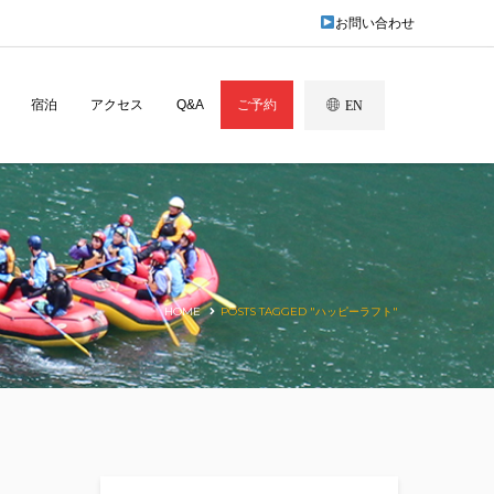
お問い合わせ
宿泊
アクセス
Q&A
ご予約
EN
HOME
POSTS TAGGED "ハッピーラフト"