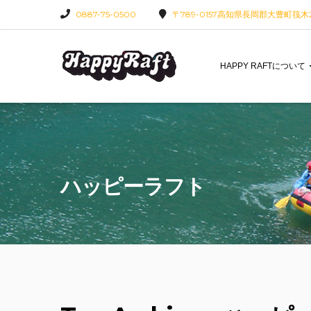
0887-75-0500
〒789-0157高知県長岡郡大豊町筏木22
HAPPY RAFTについて
ハッピーラフト