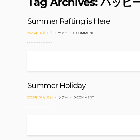
Tag Archives: ハッ
Summer Rafting is Here
2026年 07月 15日
ツアー
0 COMMENT
Summer Holiday
2026年 07月 12日
ツアー
0 COMMENT