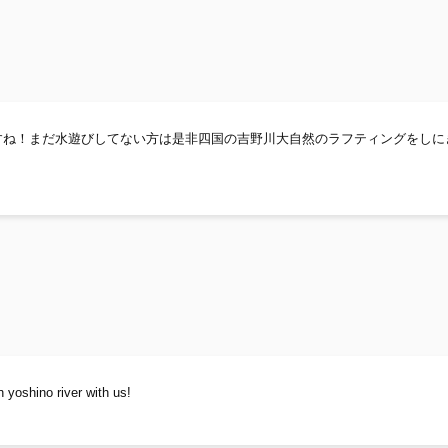
番ですね！まだ水遊びしてない方は是非四国の吉野川大自然のラフティングをしに
 yoshino river with us!