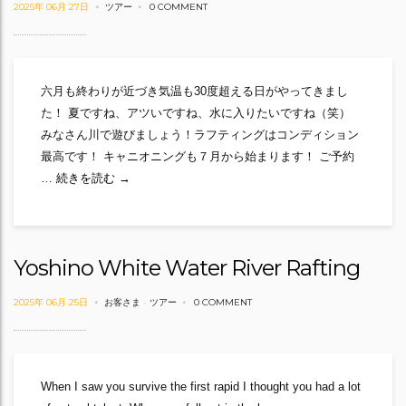
2025年 06月 27日
ツアー
0 COMMENT
六月も終わりが近づき気温も30度超える日がやってきまし
た！ 夏ですね、アツいですね、水に入りたいですね（笑）
みなさん川で遊びましょう！ラフティングはコンディション
最高です！ キャニオニングも７月から始まります！ ご予約
High Water Rafting!!
…
続きを読む
→
Yoshino White Water River Rafting
2025年 06月 25日
お客さま
-
ツアー
0 COMMENT
When I saw you survive the first rapid I thought you had a lot