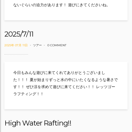
ないぐらいの迫力があります！ 遊びにきてくださいね。
2025/7/11
2025年 07月 11日
ツアー
0 COMMENT
今日もみんな遊びに来てくれてありがとうございまし
た！！！ 夏が始まりずっと水の中にいたくなるような暑さで
す！！ ぜひ涼を求めて遊びに来てください！！ レッツゴー
ラフティング！！
High Water Rafting!!