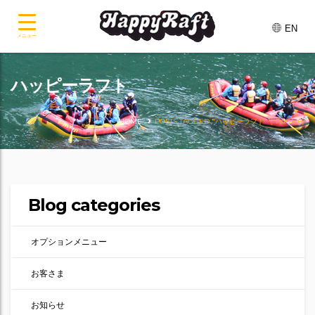
EN
メニュー
ハッピーラフト
HOME
POSTS TAGGED "ハッピーラフト"
(: PAGE 6)
Blog categories
オプションメニュー
お客さま
お知らせ