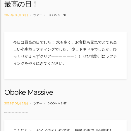
最高の日！
2025年 05月 30日
ツアー
0 COMMENT
今日は最高の日でした！ 水も多く、お客様も元気でとても楽
しい小歩危ラフティングでした。 少しドキドキでしたが、ひ
っくりかえらずクリアーーーーーー！！ ぜひ吉野川にラフテ
ィングをやりにきてください。
Oboke Massive
2025年 05月 25日
ツアー
0 COMMENT
こんにちは、ガイドのれいやです。 昨晩の雨で川が増水し