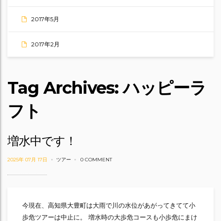
2017年5月
2017年2月
Tag Archives: ハッピーラ
フト
増水中です！
2025年 07月 17日
ツアー
0 COMMENT
今現在、高知県大豊町は大雨で川の水位があがってきてて小
歩危ツアーは中止に。 増水時の大歩危コースも小歩危にまけ