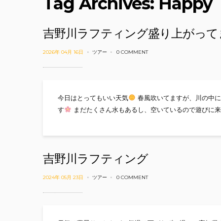
Tag Archives: Happy
吉野川ラフティング盛り上がって
2026年 04月 16日
ツアー
0 COMMENT
今日はとってもいい天気
春風吹いてますが、川の中に
す
まだたくさん水もあるし、空いているので遊びに来
吉野川ラフティング
2024年 05月 23日
ツアー
0 COMMENT