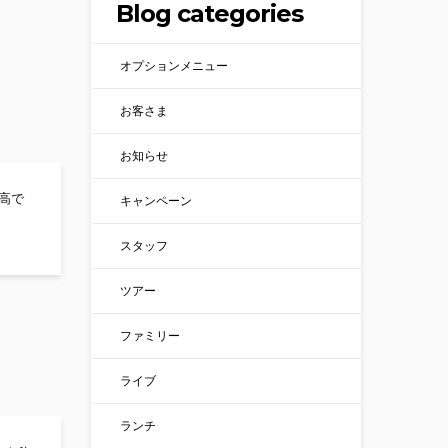
Blog categories
オプションメニュー
お客さま
お知らせ
高で
キャンペーン
ング盛り上がってますよー！
スタッフ
ツアー
ファミリー
ライブ
ランチ