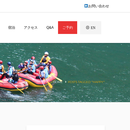
お問い合わせ
宿泊
アクセス
Q&A
ご予約
EN
HOME
POSTS TAGGED "HAPPY"