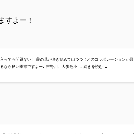
ますよー！
入っても問題ない！ 藤の花が咲き始めて山つつじとのコラボレーションが最
吉野川ラフティ
るなら良い季節ですよー♪ 吉野川、大歩危小 …
続きを読む
→