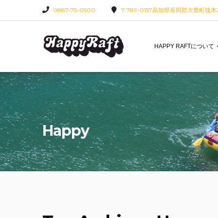
0887-75-0500
〒789-0157高知県長岡郡大豊町筏木22
HAPPY RAFTについて
Happy