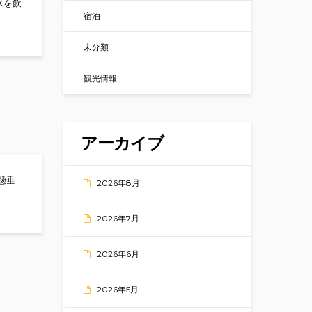
水を飲
宿泊
ング
未分類
観光情報
アーカイブ
懸垂
2026年8月
ニオニング！！
2026年7月
2026年6月
2026年5月