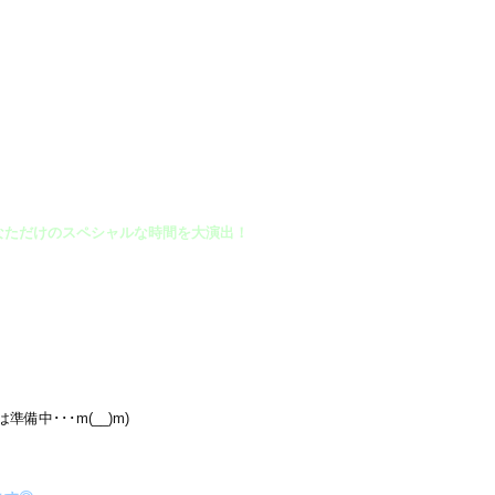
なただけのスペシャルな時間を大演出！
備中･･･m(__)m)