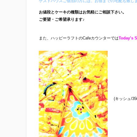
ゲストハウスご宿泊の方には、お宿までの宅配も致し
お値段とケーキの種類はお気軽にご相談下さい。
ご要望・ご希望承ります♪
また、ハッピーラフトのCafeカウンターでは
Today’s S
(キッシュ/350