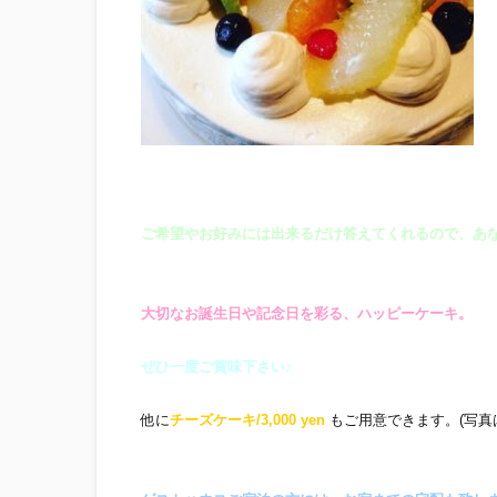
ご希望やお好みには出来るだけ答えてくれるので、
あ
大切なお誕生日や記念日を彩る、ハッピーケーキ。
ぜひ一度ご賞味下さい♪
他に
チーズケーキ/3,000 yen
もご用意できます。(写真は準