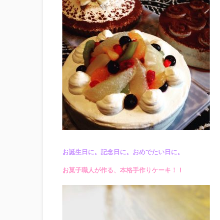
お誕生日に。記念日に。おめでたい日に。
お菓子職人が作る、本格手作りケーキ！！