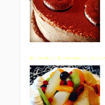
思いっ切り遊んで、思いっ切りお祝いして、せっかく