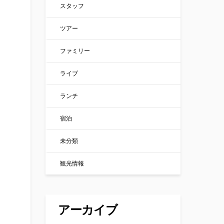
スタッフ
ツアー
ファミリー
ライブ
ランチ
宿泊
未分類
観光情報
アーカイブ