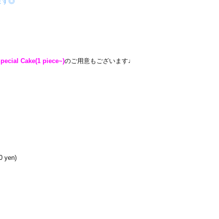
ます◎
pecial Cake(1 piece~
)
のご用意もございます♩
 yen)