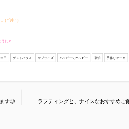
 *´艸｀)
うに♥
誕生日
ゲストハウス
サプライズ
ハッピーでハッピー
宿泊
手作りケーキ
ります◎
ラフティングと、ナイスなおすすめご