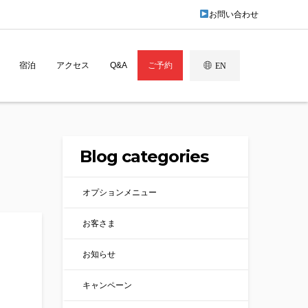
お問い合わせ
宿泊
アクセス
Q&A
ご予約
EN
Blog categories
オプションメニュー
お客さま
お知らせ
キャンペーン