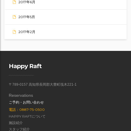
2017年6月
2017年5月
2017年2月
Happy Raft
〒789-0157 高知県長岡郡大豊町筏木221-1
Reservations
ご予約・お問い合わせ
電話：0887-75-0500
HAPPY RAFTについて
施設紹介
スタッフ紹介