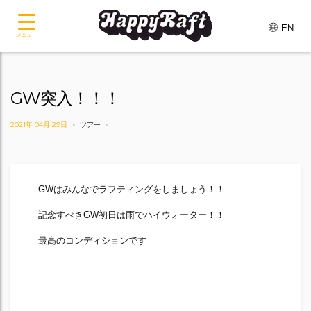
EN
メニュー
GW突入！！！
2021年 04月 29日
ツアー
GWはみんなでラフティングをしましょう！！
記念すべきGW初日は雨でハイウォーター！！
最高のコンディションです