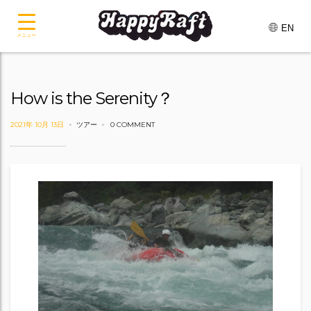
EN
メニュー
How is the Serenity？
2021年 10月 13日
ツアー
0 COMMENT