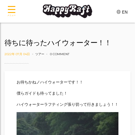
EN
メニュー
待ちに待ったハイウォーター！！
2022年 07月 04日
ツアー
0 COMMENT
お待ちかねノハイウォーターです！！
僕らガイドも待ってました！
ハイウォーターラフティング張り切って行きましょう！！