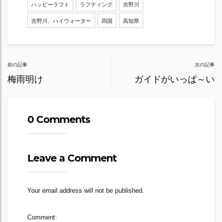
ハッピーラフト
ラフティング
吉野川
吉野川、ハイウォーター
四国
高知県
Post
前の記事
次の記事
navigation
梅雨明け
ガイドがいっぱ～い
0 Comments
Leave a Comment
Your email address will not be published.
Comment: