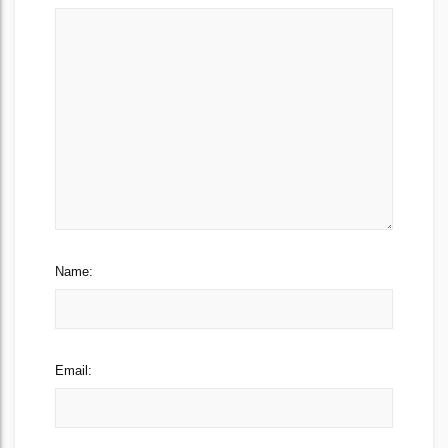
Name:
Email: