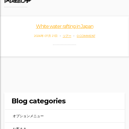
White water rafting in Japan
2026年 07月 21日
ツアー
0 COMMENT
Blog categories
オプションメニュー
お客さま