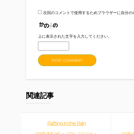
次回のコメントで使用するためブラウザーに自分の
上に表示された文字を入力してください。
関連記事
Rafting in the Rain
2026年 06月 24日
ツアー
-
ファミリー
2025年 