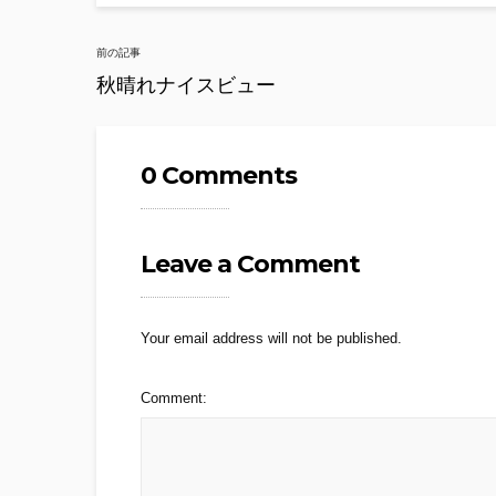
Post
前の記事
navigation
秋晴れナイスビュー
0 Comments
Leave a Comment
Your email address will not be published.
Comment: