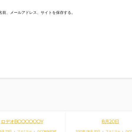
名前、メールアドレス、サイトを保存する。
ロデオBOOOOOOY
8月20日
08月 29日
ファミリー
0 COMMENT
2025年 08月 20日
ファミリー
0 