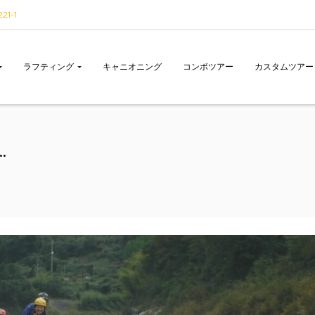
1-1
ラフティング
キャニオニング
コンボツアー
カスタムツアー
…