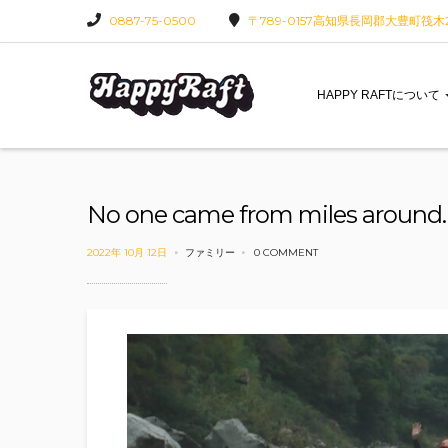
0887-75-0500
〒789-0157高知県長岡郡大豊町筏木22
HAPPY RAFTについて
No one came from miles around
2022年 10月 12日
ファミリー
0 COMMENT