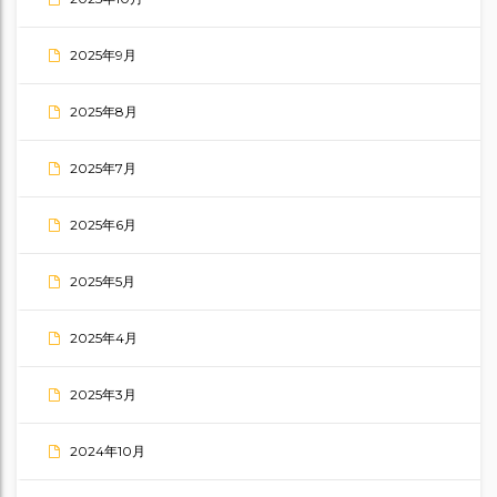
2025年9月
2025年8月
2025年7月
2025年6月
2025年5月
2025年4月
2025年3月
2024年10月