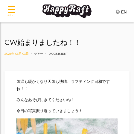
EN
メニュー
GW始まりましたね！！
2023年 05月 03日
ツアー
0 COMMENT
気温も暖かくなり天気も快晴、ラフティング日和です
ね！！
みんなあそびにきてくださいね！
今日の写真振り返っていきましょう！