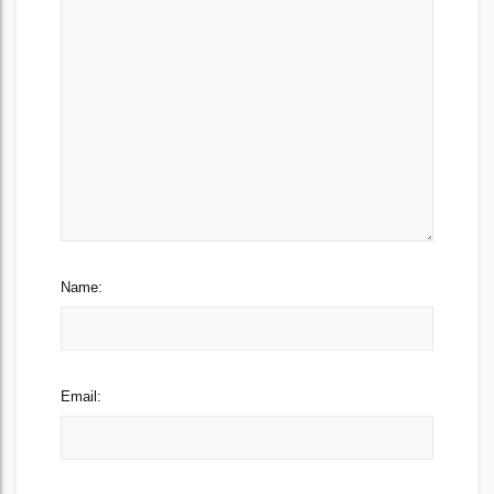
Name:
Email: