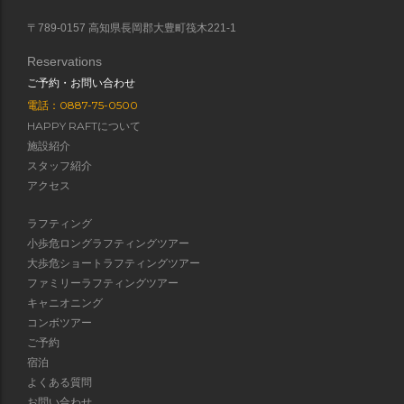
〒789-0157 高知県長岡郡大豊町筏木221-1
Reservations
ご予約・お問い合わせ
電話：0887-75-0500
HAPPY RAFTについて
施設紹介
スタッフ紹介
アクセス
ラフティング
小歩危ロングラフティングツアー
大歩危ショートラフティングツアー
ファミリーラフティングツアー
キャニオニング
コンボツアー
ご予約
宿泊
よくある質問
お問い合わせ