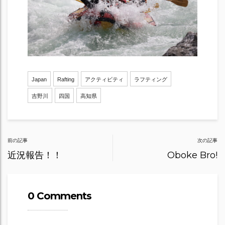
Japan
Rafting
アクティビティ
ラフティング
吉野川
四国
高知県
Post
前の記事
次の記事
navigation
近況報告！！
Oboke Bro!
0 Comments