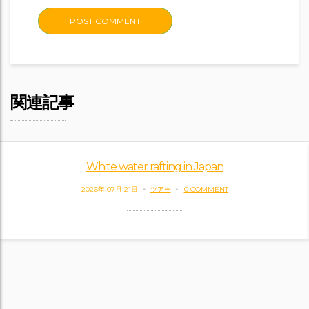
関連記事
White water rafting in Japan
2026年 07月 21日
ツアー
0 COMMENT