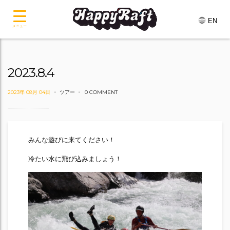
EN
メニュー
2023.8.4
2023年 08月 04日
ツアー
0 COMMENT
みんな遊びに来てください！
冷たい水に飛び込みましょう！