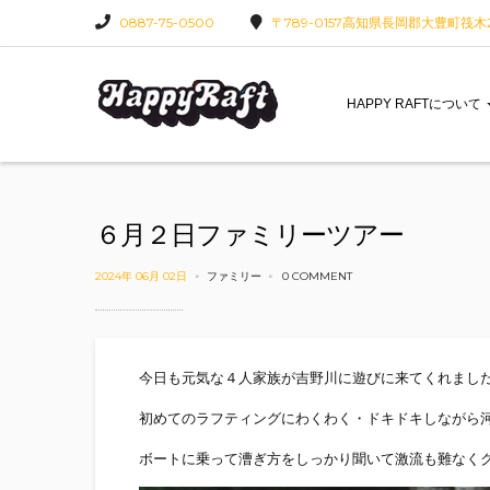
0887-75-0500
〒789-0157高知県長岡郡大豊町筏木22
HAPPY RAFTについて
６月２日ファミリーツアー
2024年 06月 02日
ファミリー
0 COMMENT
今日も元気な４人家族が吉野川に遊びに来てくれまし
初めてのラフティングにわくわく・ドキドキしながら
ボートに乗って漕ぎ方をしっかり聞いて激流も難なく