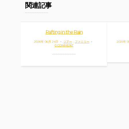
関連記事
Rafting in the Rain
2026年 06月 24日
ツアー
-
ファミリー
2025年 
0 COMMENT