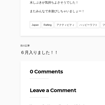
水しぶきが気持ちよさそうでした！
またみんなで水遊びしちゃいましょー！
Japan
Rafting
アクティビティ
ハッピーラフト
フ
Post
前の記事
navigation
６月入りました！！
0 Comments
Leave a Comment