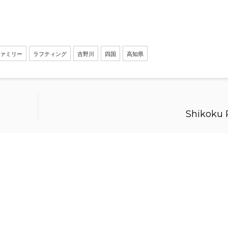
ァミリー
ラフティング
吉野川
四国
高知県
Shikoku 