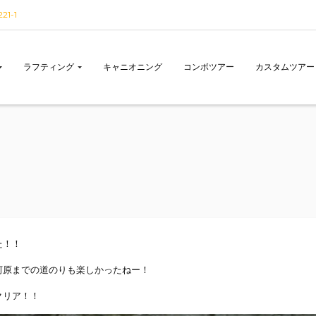
1-1
ラフティング
キャニオニング
コンボツアー
カスタムツアー
た！！
河原までの道のりも楽しかったねー！
クリア！！