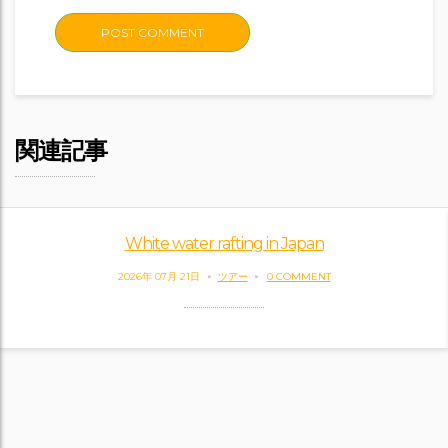
関連記事
White water rafting in Japan
2026年 07月 21日
ツアー
0 COMMENT