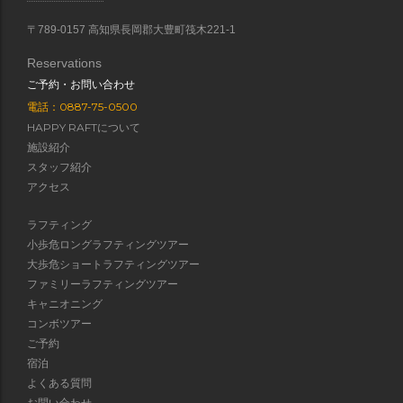
〒789-0157 高知県長岡郡大豊町筏木221-1
Reservations
ご予約・お問い合わせ
電話：0887-75-0500
HAPPY RAFTについて
施設紹介
スタッフ紹介
アクセス
ラフティング
小歩危ロングラフティングツアー
大歩危ショートラフティングツアー
ファミリーラフティングツアー
キャニオニング
コンボツアー
ご予約
宿泊
よくある質問
お問い合わせ