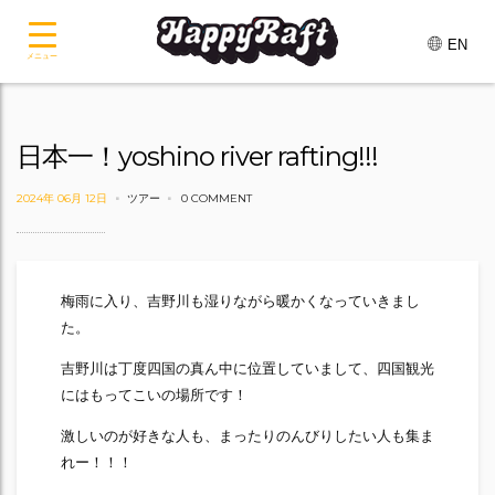
EN
メニュー
日本一！yoshino river rafting!!!
2024年 06月 12日
ツアー
0 COMMENT
梅雨に入り、吉野川も湿りながら暖かくなっていきまし
た。
吉野川は丁度四国の真ん中に位置していまして、四国観光
にはもってこいの場所です！
激しいのが好きな人も、まったりのんびりしたい人も集ま
れー！！！