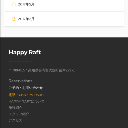
2017年5月
2017年2月
Happy Raft
〒789-0157 高知県長岡郡大豊町筏木221-1
Reservations
ご予約・お問い合わせ
電話：0887-75-0500
HAPPY RAFTについて
施設紹介
スタッフ紹介
アクセス