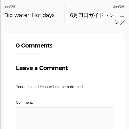
Post
前の記事
次の記事
navigation
Big water, Hot days
6月21日ガイドトレーニ
ング
0 Comments
Leave a Comment
Your email address will not be published.
Comment: