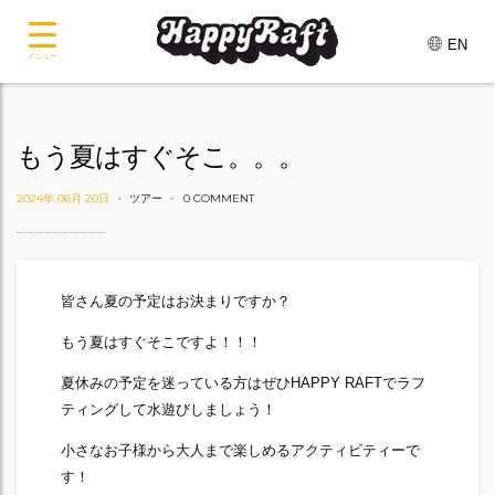
EN
メニュー
もう夏はすぐそこ。。。
2024年 06月 20日
ツアー
0 COMMENT
皆さん夏の予定はお決まりですか？
もう夏はすぐそこですよ！！！
夏休みの予定を迷っている方はぜひHAPPY RAFTでラフ
ティングして水遊びしましょう！
小さなお子様から大人まで楽しめるアクティビティーで
す！