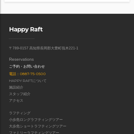
Happy Raft
〒789-0157 高知県長岡郡大豊町筏木221-1
Reservations
ご予約・お問い合わせ
電話：0887-75-0500
HAPPY RAFTについて
施設紹介
スタッフ紹介
アクセス
ラフティング
小歩危ロングラフティングツアー
大歩危ショートラフティングツアー
ファミリーラフティングツアー