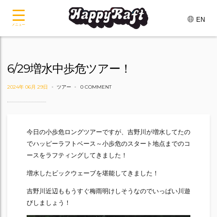
EN
メニュー
6/29増水中歩危ツアー！
2024年 06月 29日
ツアー
0 COMMENT
今日の小歩危ロングツアーですが、吉野川が増水してたの
でハッピーラフトベース～小歩危のスタート地点までのコ
ースをラフティングしてきました！
増水したビックウェーブを堪能してきました！
吉野川近辺ももうすぐ梅雨明けしそうなのでいっぱい川遊
びしましょう！