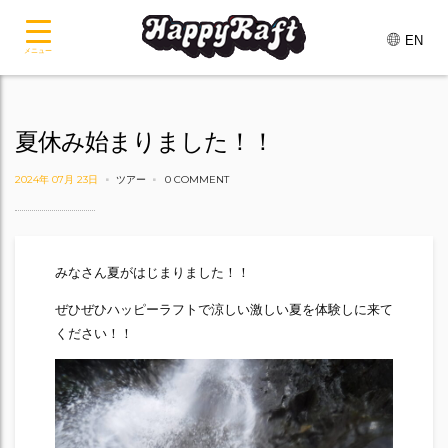
EN
メニュー
夏休み始まりました！！
2024年 07月 23日
ツアー
0 COMMENT
みなさん夏がはじまりました！！
ぜひぜひハッピーラフトで涼しい激しい夏を体験しに来て
ください！！