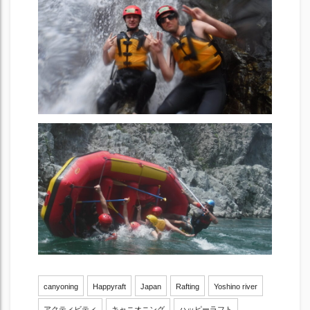
canyoning
Happyraft
Japan
Rafting
Yoshino river
アクティビティ
キャニオニング
ハッピーラフト