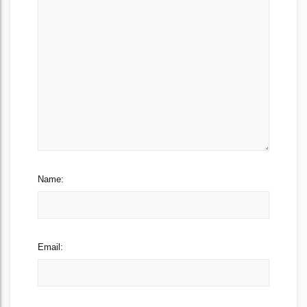
Name:
Email: