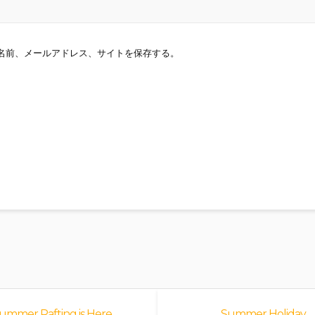
名前、メールアドレス、サイトを保存する。
ummer Rafting is Here
Summer Holiday