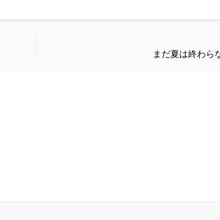
まだ夏は終わら