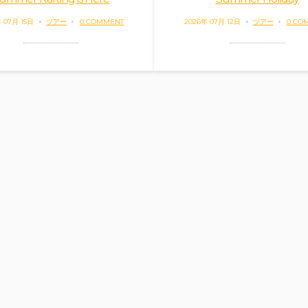
 07月 15日
ツアー
0 COMMENT
2026年 07月 12日
ツアー
0 CO