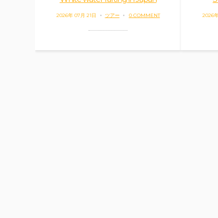
2026年 07月 21日
ツアー
0 COMMENT
2026年