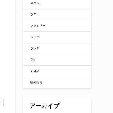
スタッフ
ツアー
ファミリー
ライブ
ランチ
宿泊
未分類
観光情報
ト
アーカイブ