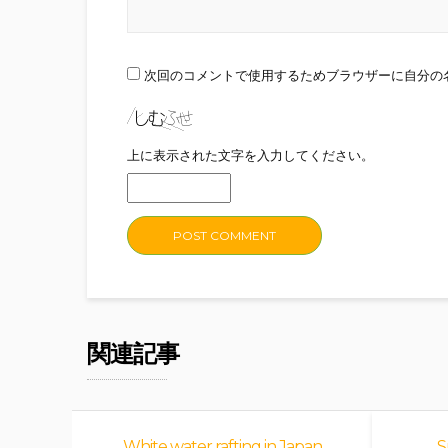
次回のコメントで使用するためブラウザーに自分の
上に表示された文字を入力してください。
関連記事
White water rafting in Japan
S