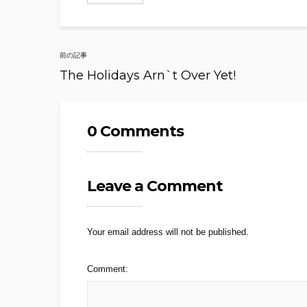
Post
前の記事
navigation
The Holidays Arn`t Over Yet!
0 Comments
Leave a Comment
Your email address will not be published.
Comment: