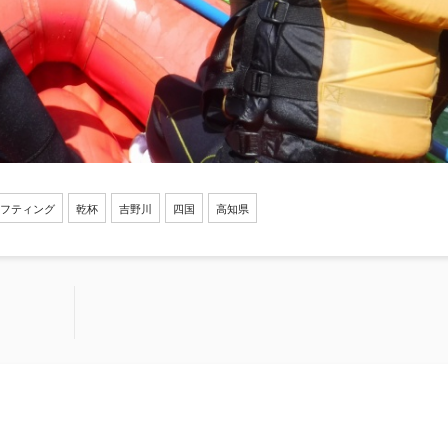
フティング
乾杯
吉野川
四国
高知県