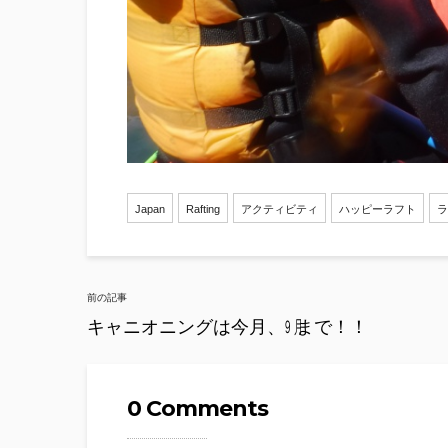
Japan
Rafting
アクティビティ
ハッピーラフト
ラ
Post
前の記事
navigation
キャニオニングは今月、㋈まで！！
0 Comments