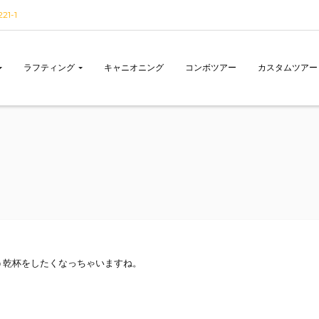
1-1
ラフティング
キャニオニング
コンボツアー
カスタムツアー
う乾杯をしたくなっちゃいますね。