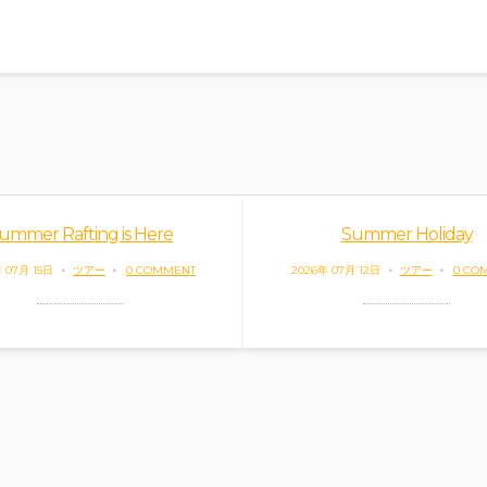
ummer Rafting is Here
Summer Holiday
 07月 15日
ツアー
0 COMMENT
2026年 07月 12日
ツアー
0 CO