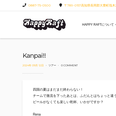
0887-75-0500
〒789-0157高知県長岡郡大豊町筏木22
HAPPY RAFTについて
Kanpai!!
2024年 09月 12日
ツアー
0 COMMENT
四国の夏はまだまだ終わらない！
チームで激流を下ったあとは、ふだんとはちょっと違
ビールがなくても楽しい乾杯、いかがですか？
Rena