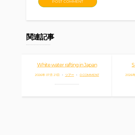
関連記事
White water rafting in Japan
S
2026年 07月 21日
ツアー
0 COMMENT
2026年