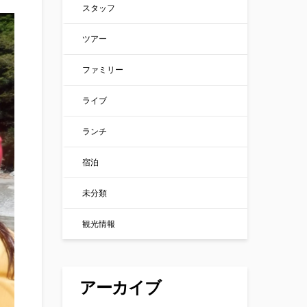
スタッフ
ツアー
ファミリー
ライブ
ランチ
宿泊
未分類
観光情報
アーカイブ