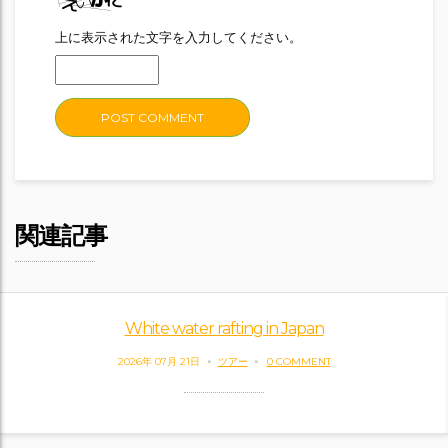
上に表示された文字を入力してください。
関連記事
White water rafting in Japan
2026年 07月 21日
ツアー
0 COMMENT