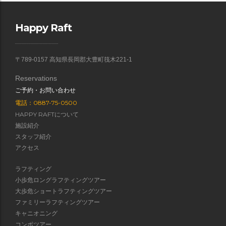
Happy Raft
〒789-0157 高知県長岡郡大豊町筏木221-1
Reservations
ご予約・お問い合わせ
電話：0887-75-0500
HAPPY RAFTについて
施設紹介
スタッフ紹介
アクセス
ラフティング
小歩危ロングラフティングツアー
大歩危ショートラフティングツアー
ファミリーラフティングツアー
キャニオニング
コンボツアー