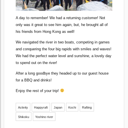
A day to remember! We had a returning customer! Not
only was it great to see him again, but, he brought all of
his friends from Hong Kong as well!
We navigated the river in two boats, competing in games
and conquering the four big rapids with smiles and waves!
We had the perfect water level and sunshine, a lovely day
to spend out on the river!
After a long goodbye they headed up to our guest house
for a BBQ and drinks!
Enjoy the rest of your trip!
Activity
Happyraft
Japan
Kochi
Rafting
Shikoku
Yoshino river