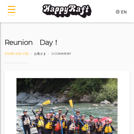
EN
メニュー
Reunion Day！
2025年 05月 23日
お客さま
0 COMMENT