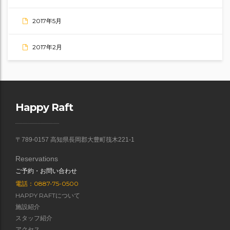
2017年5月
2017年2月
Happy Raft
〒789-0157 高知県長岡郡大豊町筏木221-1
Reservations
ご予約・お問い合わせ
電話：0887-75-0500
HAPPY RAFTについて
施設紹介
スタッフ紹介
アクセス