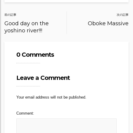
Post
前の記事
次の記事
navigation
Good day on the
Oboke Massive
yoshino river!!!
0 Comments
Leave a Comment
Your email address will not be published.
Comment: