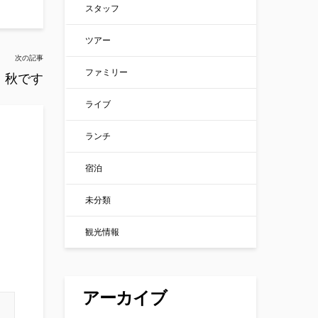
スタッフ
ツアー
次の記事
ファミリー
秋です
ライブ
ランチ
宿泊
未分類
観光情報
アーカイブ