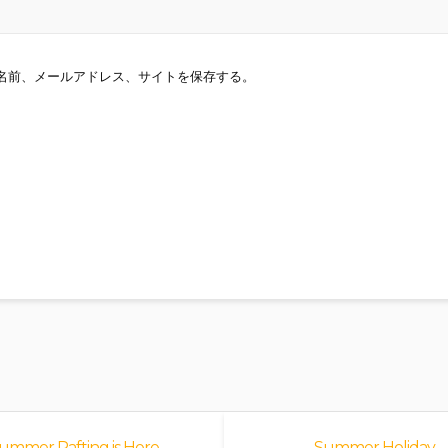
名前、メールアドレス、サイトを保存する。
ummer Rafting is Here
Summer Holiday