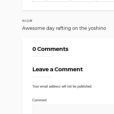
Post
前の記事
navigation
Awesome day rafting on the yoshino
0 Comments
Leave a Comment
Your email address will not be published.
Comment: