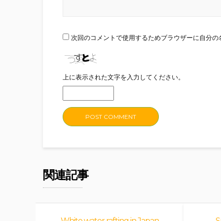
次回のコメントで使用するためブラウザーに自分の
上に表示された文字を入力してください。
関連記事
White water rafting in Japan
S