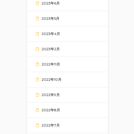
2023年6月
2023年5月
2023年4月
2023年2月
2022年11月
2022年10月
2022年9月
2022年8月
2022年7月