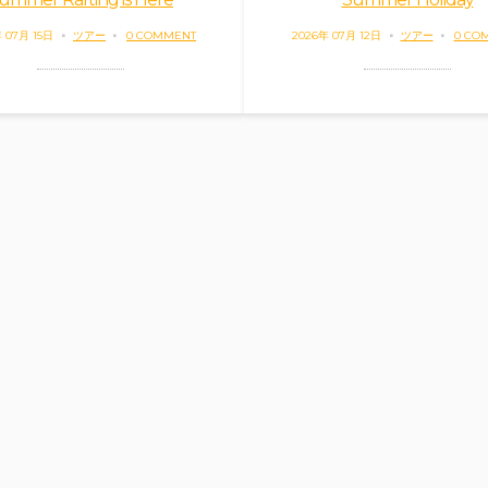
 07月 15日
ツアー
0 COMMENT
2026年 07月 12日
ツアー
0 CO