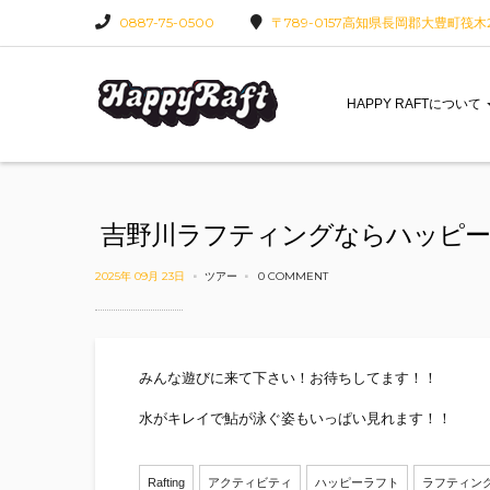
0887-75-0500
〒789-0157高知県長岡郡大豊町筏木22
HAPPY RAFTについて
吉野川ラフティングならハッピー
2025年 09月 23日
ツアー
0 COMMENT
みんな遊びに来て下さい！お待ちしてます！！
水がキレイで鮎が泳ぐ姿もいっぱい見れます！！
Rafting
アクティビティ
ハッピーラフト
ラフティン