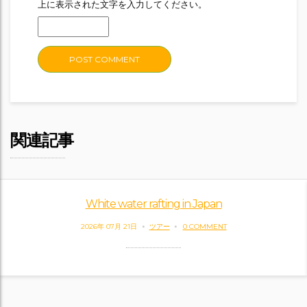
上に表示された文字を入力してください。
関連記事
White water rafting in Japan
2026年 07月 21日
ツアー
0 COMMENT