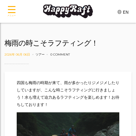
EN
メニュー
梅雨の時こそラフティング！
2026年 06月 06日
ツアー
0 COMMENT
四国も梅雨の時期が来て、雨が多かったりジメジメしたり
していますが、こんな時こそラフティングに行きましょ
う！水も増えて迫力あるラフティングを楽しめます！お待
ちしております！