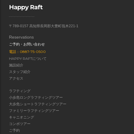
Happy Raft
〒789-0157 高知県長岡郡大豊町筏木221-1
Reservations
ご予約・お問い合わせ
電話：0887-75-0500
HAPPY RAFTについて
施設紹介
スタッフ紹介
アクセス
ラフティング
小歩危ロングラフティングツアー
大歩危ショートラフティングツアー
ファミリーラフティングツアー
キャニオニング
コンボツアー
ご予約