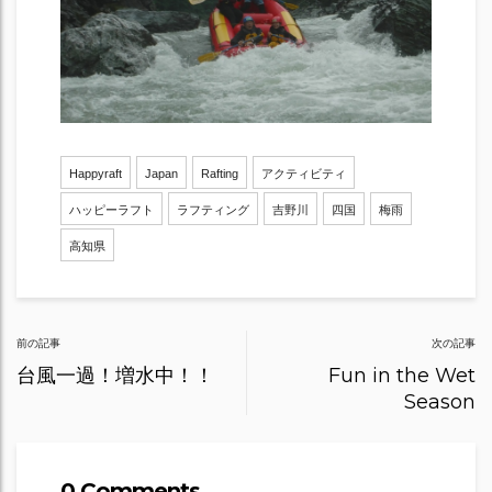
Happyraft
Japan
Rafting
アクティビティ
ハッピーラフト
ラフティング
吉野川
四国
梅雨
高知県
Post
前の記事
次の記事
navigation
台風一過！増水中！！
Fun in the Wet
Season
0 Comments