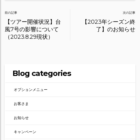
Post
前の記事
次の記事
navigation
【ツアー開催状況】台
【2023年シーズン終
風7号の影響について
了】のお知らせ
（2023.8.29現状）
Blog categories
オプションメニュー
お客さま
お知らせ
キャンペーン