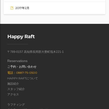
2017年2月
Happy Raft
〒789-0157 高知県長岡郡大豊町筏木221-1
Reservations
ご予約・お問い合わせ
電話：0887-75-0500
HAPPY RAFTについて
施設紹介
スタッフ紹介
アクセス
ラフティング