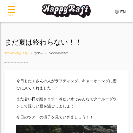
EN
メニュー
まだ夏は終わらない！！
2024年 08月 21日
ツアー
0 COMMENT
今日もたくさんの人がラフティング、キャニオニングに遊
びに来てくれました！！
まだ暑い日が続きます！冷たい水でみんなでクールーダウ
ンして涼しい夏を過ごしましょう！！
今日のツアーの様子を見ていきましょう！！