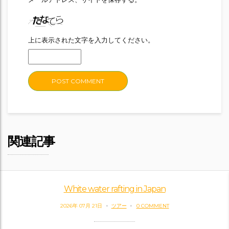
上に表示された文字を入力してください。
関連記事
White water rafting in Japan
2026年 07月 21日
ツアー
0 COMMENT