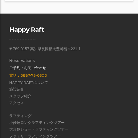
Happy Raft
〒789-0157 高知県長岡郡大豊町筏木221-1
Reservations
ご予約・お問い合わせ
電話：0887-75-0500
HAPPY RAFTについて
施設紹介
スタッフ紹介
アクセス
ラフティング
小歩危ロングラフティングツアー
大歩危ショートラフティングツアー
ファミリーラフティングツアー