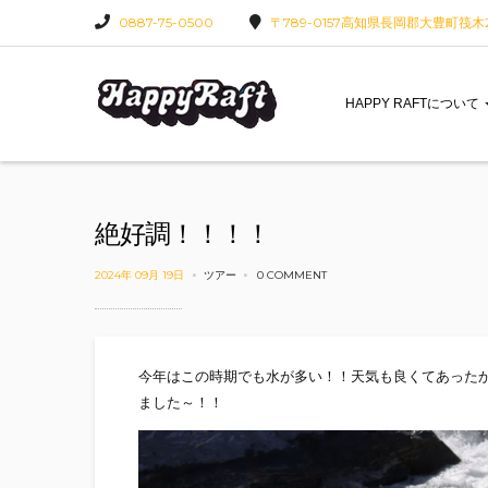
0887-75-0500
〒789-0157高知県長岡郡大豊町筏木22
HAPPY RAFTについて
絶好調！！！！
2024年 09月 19日
ツアー
0 COMMENT
今年はこの時期でも水が多い！！天気も良くてあった
ました～！！