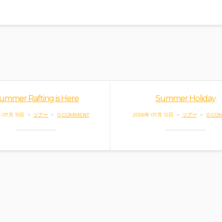
ummer Rafting is Here
Summer Holiday
 07月 15日
ツアー
0 COMMENT
2026年 07月 12日
ツアー
0 CO