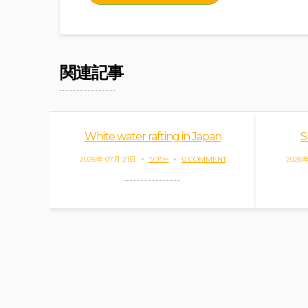
関連記事
White water rafting in Japan
S
2026年 07月 21日
ツアー
0 COMMENT
2026年