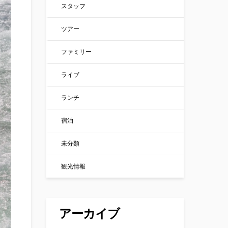
スタッフ
ツアー
ファミリー
ライブ
ランチ
宿泊
未分類
観光情報
アーカイブ