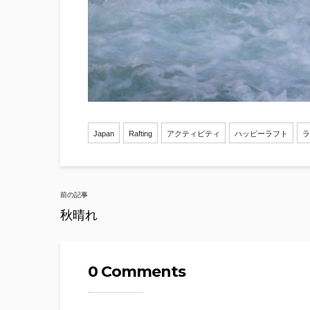
Japan
Rafting
アクティビティ
ハッピーラフト
ラ
Post
前の記事
navigation
秋晴れ
0 Comments