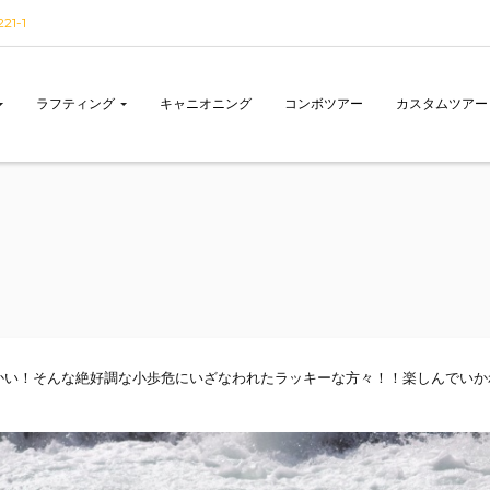
1-1
ラフティング
キャニオニング
コンボツアー
カスタムツアー
かい！そんな絶好調な小歩危にいざなわれたラッキーな方々！！楽しんでいか