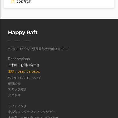
2017年2月
Happy Raft
〒789-0157 高知県長岡郡大豊町筏木221-1
Reservations
ご予約・お問い合わせ
電話：0887-75-0500
HAPPY RAFTについて
施設紹介
スタッフ紹介
アクセス
ラフティング
小歩危ロングラフティングツアー
大歩危ショートラフティングツアー