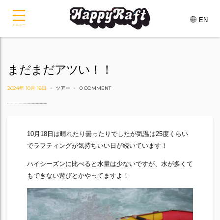
EN
メニュー
まだまだアツい！！
2024年 10月 18日
ツアー
0 COMMENT
10月18日は晴れたり曇ったりでしたが気温は25度くらい
でラフティングが気持ちいい日が続いています！
ハイシーズンに比べると水量は少ないですが、水が多くて
もできない遊びとかやってますよ！